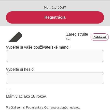
Nemáte účet?
Registrácia
Zaregistrujte
Prihlásiť
sa
Vyberte si vaše používateľské meno:
Vyberte si heslo:
Mám viac ako 18 rokov.
Prečítal som si
Podmienky
a
Ochrana osobných údajov
.