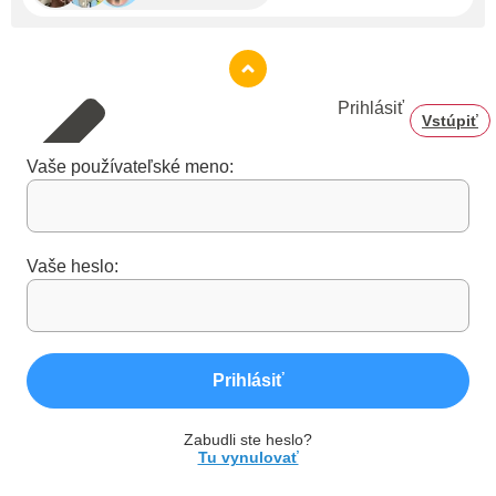
Prihlásiť
Vstúpiť
Vaše používateľské meno:
Vaše heslo:
Prihlásiť
Zabudli ste heslo?
Tu vynulovať