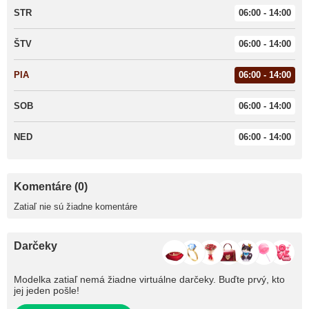
STR
06:00 - 14:00
ŠTV
06:00 - 14:00
PIA
06:00 - 14:00
SOB
06:00 - 14:00
NED
06:00 - 14:00
Komentáre (0)
Zatiaľ nie sú žiadne komentáre
Darčeky
Modelka zatiaľ nemá žiadne virtuálne darčeky. Buďte prvý, kto
jej jeden pošle!