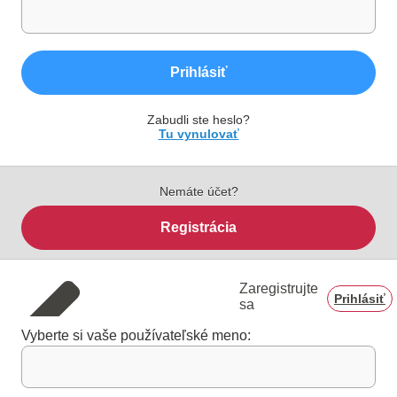
Prihlásiť
Zabudli ste heslo?
Tu vynulovať
Nemáte účet?
Registrácia
Zaregistrujte
Prihlásiť
sa
Vyberte si vaše používateľské meno: